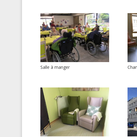
Salle à manger
Cha