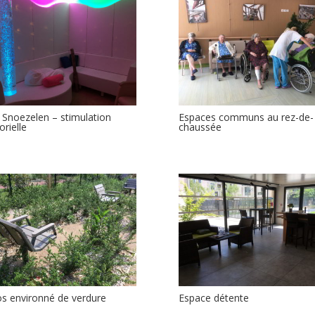
e Snoezelen – stimulation
Espaces communs au rez-de-
orielle
chaussée
s environné de verdure
Espace détente