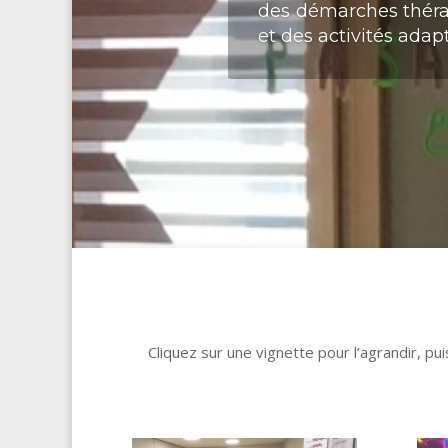
des démarches théra
et des activités adap
Cliquez sur une vignette pour l’agrandir, pu