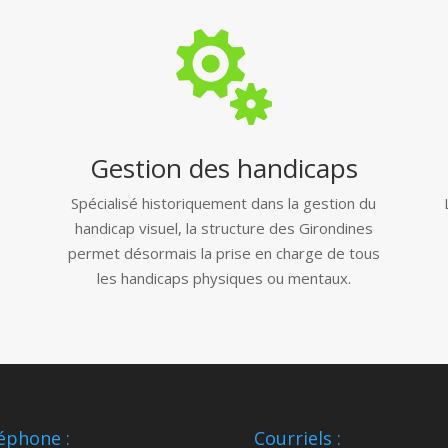

Gestion des handicaps
Spécialisé historiquement dans la gestion du
handicap visuel, la structure des Girondines
permet désormais la prise en charge de tous
les handicaps physiques ou mentaux.
r
éphone :
Courriels :