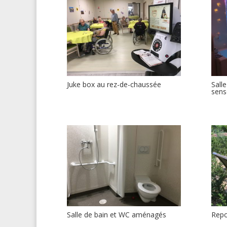
Juke box au rez-de-chaussée
Sall
sens
Salle de bain et WC aménagés
Repo