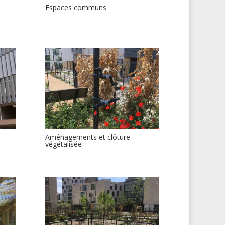
Espaces communs
Aménagements et clôture
végétalisée