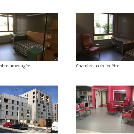
mbre aménagée
Chambre, coin fenêtre