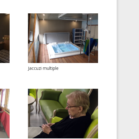
Jaccuzi multiple