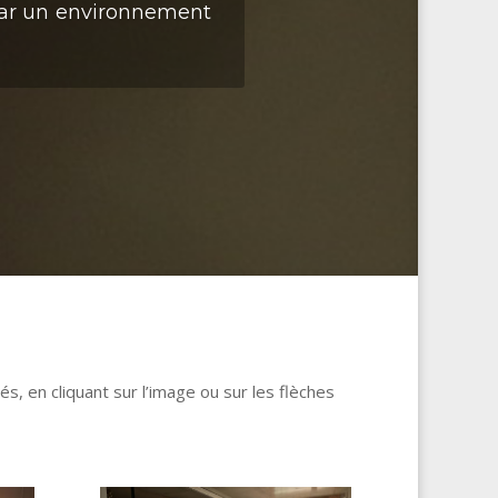
par un environnement
s, en cliquant sur l’image ou sur les flèches