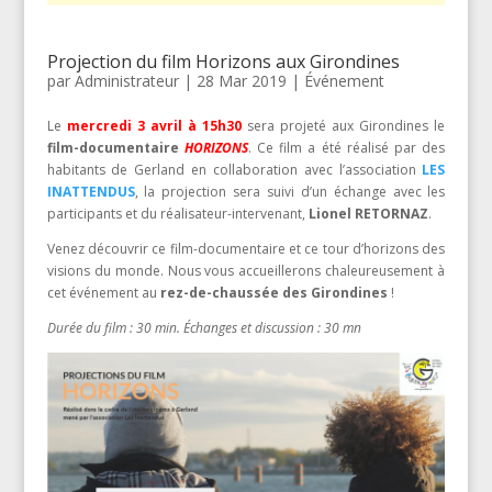
Projection du film Horizons aux Girondines
par
Administrateur
|
28 Mar 2019
|
Événement
Le
mercredi 3 avril à 15h30
sera projeté aux Girondines le
film-documentaire
HORIZONS
. Ce film a été réalisé par des
habitants de Gerland en collaboration avec l’association
LES
INATTENDUS
, la projection sera suivi d’un échange avec les
participants et du réalisateur-intervenant,
Lionel RETORNAZ
.
Venez découvrir ce film-documentaire et ce tour d’horizons des
visions du monde. Nous vous accueillerons chaleureusement à
cet événement au
rez-de-chaussée des Girondines
!
Durée du film : 30 min. Échanges et discussion : 30 mn