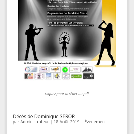
cliquez pour accéder au pdf
Décès de Dominique SEROR
par
Administrateur
|
18 Août 2019
|
Événement