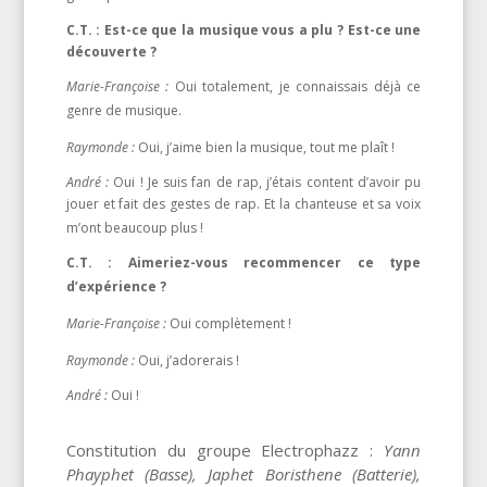
C.T. : Est-ce que la musique vous a plu ? Est-ce une
découverte ?
Marie-Françoise :
Oui totalement, je connaissais déjà ce
genre de musique.
Raymonde :
Oui, j’aime bien la musique, tout me plaît !
André :
Oui ! Je suis fan de rap, j’étais content d’avoir pu
jouer et fait des gestes de rap. Et la chanteuse et sa voix
m’ont beaucoup plus !
C.T. : Aimeriez-vous recommencer ce type
d’expérience ?
Marie-Françoise :
Oui complètement !
Raymonde :
Oui, j’adorerais !
André :
Oui !
Constitution du groupe Electrophazz :
Yann
Phayphet (Basse), Japhet Boristhene (Batterie),