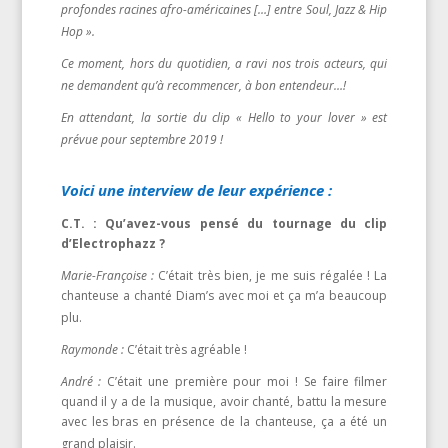
profondes racines afro-américaines […] entre Soul, Jazz & Hip
Hop ».
Ce moment, hors du quotidien, a ravi nos trois acteurs, qui
ne demandent qu’à recommencer, à bon entendeur…!
En attendant, la sortie du clip « Hello to your lover » est
prévue pour septembre 2019 !
Voici une interview de leur expérience :
C.T. : Qu’avez-vous pensé du tournage du clip
d’Electrophazz ?
Marie-Françoise :
C’était très bien, je me suis régalée ! La
chanteuse a chanté Diam’s avec moi et ça m’a beaucoup
plu.
Raymonde :
C’était très agréable !
André :
C’était une première pour moi ! Se faire filmer
quand il y a de la musique, avoir chanté, battu la mesure
avec les bras en présence de la chanteuse, ça a été un
grand plaisir.