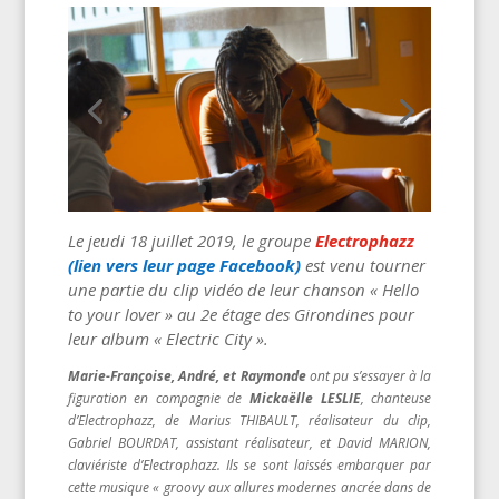
Le jeudi 18 juillet 2019, le groupe
Electrophazz
(lien vers leur page Facebook)
est venu tourner
une partie du clip vidéo de leur chanson « Hello
to your lover » au 2e étage des Girondines pour
leur album « Electric City ».
Marie-Françoise, André, et Raymonde
ont pu s’essayer à la
figuration en compagnie de
Mickaëlle LESLIE
, chanteuse
d’Electrophazz, de Marius THIBAULT, réalisateur du clip,
Gabriel BOURDAT, assistant réalisateur, et David MARION,
claviériste d’Electrophazz. Ils se sont laissés embarquer par
cette musique « groovy aux allures modernes ancrée dans de