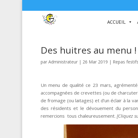
ACCUEIL
Des huitres au menu !
par
Administrateur
|
26 Mar 2019
|
Repas festif
Un menu de qualité ce 23 mars, agrément
accompagnées de crevettes (ou de charcuterie
de fromage (ou laitages) et d’un éclair à la va
des résidents et le dévouement du personn
remercions tous chaleureusement.
[Cliquez su