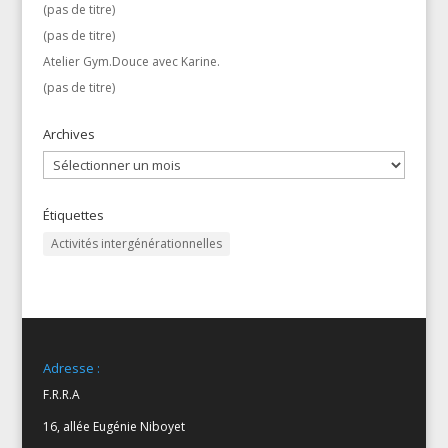
(pas de titre)
(pas de titre)
Atelier Gym.Douce avec Karine.
(pas de titre)
Archives
Archives
Étiquettes
Activités intergénérationnelles
Adresse :
F.R.R.A
16, allée Eugénie Niboyet