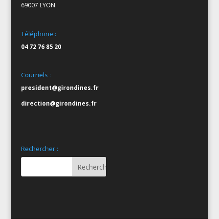
69007 LYON
Téléphone :
04 72 76 85 20
Courriels :
president@girondines.fr
direction@girondines.fr
Rechercher :